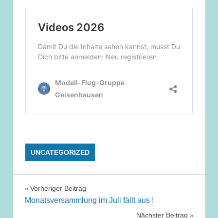
UNCATEGORIZED
Beitragsnavigation
Vorheriger Beitrag
Monatsversammlung im Juli fällt aus !
Nächster Beitrag