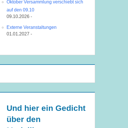
Oktober Versammlung verschiebt sich
auf den 09.10
09.10.2026 -
Externe Veranstaltungen
01.01.2027 -
Und hier ein Gedicht
über den