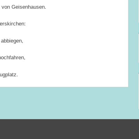
b von Geisenhausen.
erskirchen:
 abbiegen,
hochfahren,
ugplatz.