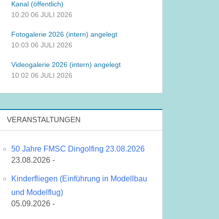
Kanal (öffentlich)
10:20
06 JULI 2026
Fotogalerie 2026 (intern) angelegt
10:03
06 JULI 2026
Videogalerie 2026 (intern) angelegt
10:02
06 JULI 2026
VERANSTALTUNGEN
50 Jahre FMSC Dingolfing 23.08.2026
23.08.2026 -
Kinderfliegen (Einführung in Modellbau
und Modelflug)
05.09.2026 -