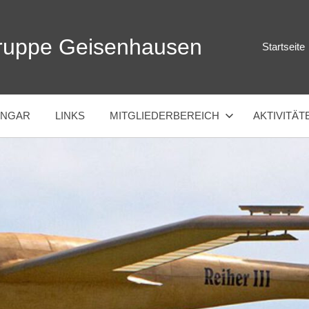
ruppe Geisenhausen
Startseite
ANGAR
LINKS
MITGLIEDERBEREICH
AKTIVITÄT