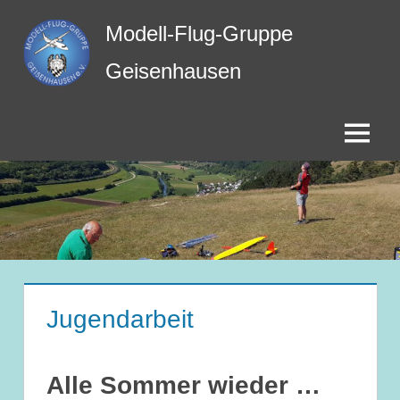
Zum
Modell-Flug-Gruppe
Inhalt
springen
Geisenhausen
Menü
Jugendarbeit
Alle Sommer wieder …