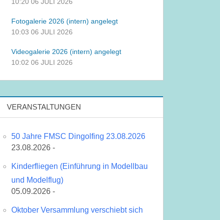
10:20
06 JULI 2026
Fotogalerie 2026 (intern) angelegt
10:03
06 JULI 2026
Videogalerie 2026 (intern) angelegt
10:02
06 JULI 2026
VERANSTALTUNGEN
50 Jahre FMSC Dingolfing 23.08.2026
23.08.2026 -
Kinderfliegen (Einführung in Modellbau
und Modelflug)
05.09.2026 -
Oktober Versammlung verschiebt sich