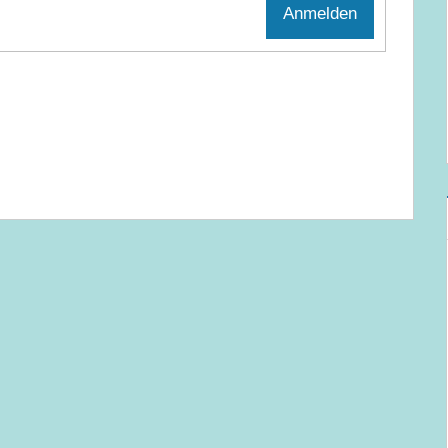
Anmelden