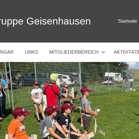
ruppe Geisenhausen
Startseite
ANGAR
LINKS
MITGLIEDERBEREICH
AKTIVITÄT