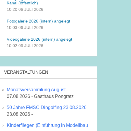
Kanal (öffentlich)
10:20
06 JULI 2026
Fotogalerie 2026 (intern) angelegt
10:03
06 JULI 2026
Videogalerie 2026 (intern) angelegt
10:02
06 JULI 2026
VERANSTALTUNGEN
Monatsversammlung August
07.08.2026 - Gasthaus Pongratz
50 Jahre FMSC Dingolfing 23.08.2026
23.08.2026 -
Kinderfliegen (Einführung in Modellbau