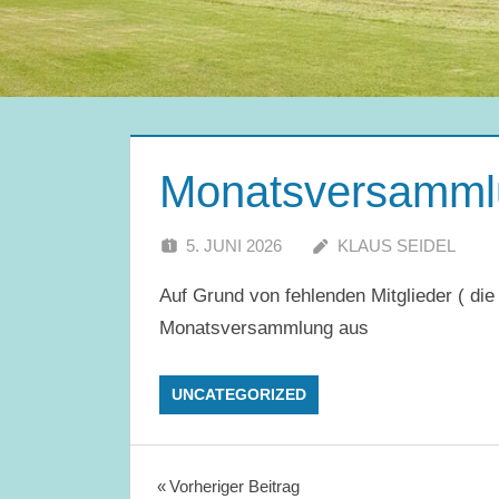
Monatsversammlung
5. JUNI 2026
KLAUS SEIDEL
Auf Grund von fehlenden Mitglieder ( die s
Monatsversammlung aus
UNCATEGORIZED
Beitragsnavigation
Vorheriger Beitrag