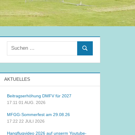
Suchen
Suchen
nach:
AKTUELLES
Beitragserhöhung DMFV für 2027
17:11
01 AUG. 2026
MFGG-Sommerfest am 29.08.26
17:22
22 JULI 2026
Hangflugvideo 2026 auf unserm Youtube-