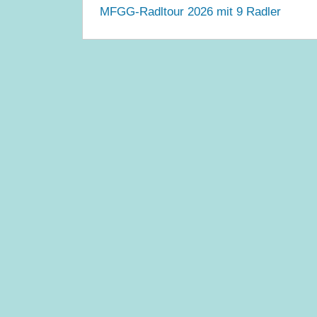
MFGG-Radltour 2026 mit 9 Radler