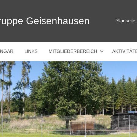
ruppe Geisenhausen
Startseite
ANGAR
LINKS
MITGLIEDERBEREICH
AKTIVITÄT