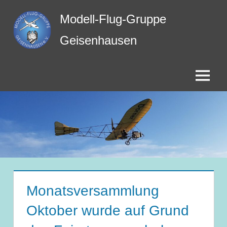
Zum
Modell-Flug-Gruppe
Inhalt
springen
Geisenhausen
Menü
Monatsversammlung
Oktober wurde auf Grund