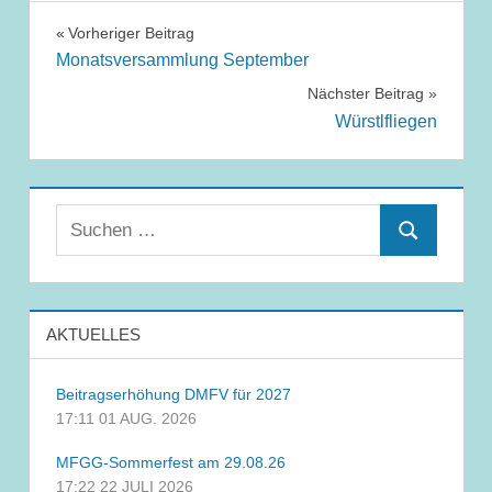
Beitragsnavigation
Vorheriger Beitrag
Monatsversammlung September
Nächster Beitrag
Würstlfliegen
Suchen
Suchen
nach:
AKTUELLES
Beitragserhöhung DMFV für 2027
17:11
01 AUG. 2026
MFGG-Sommerfest am 29.08.26
17:22
22 JULI 2026